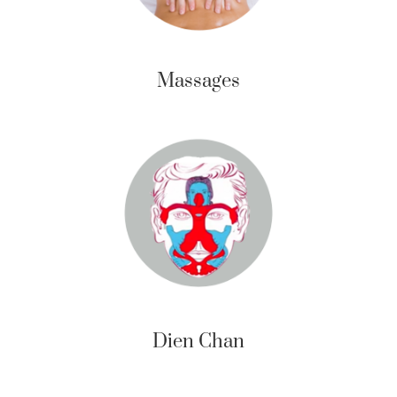
Massages
Dien Chan