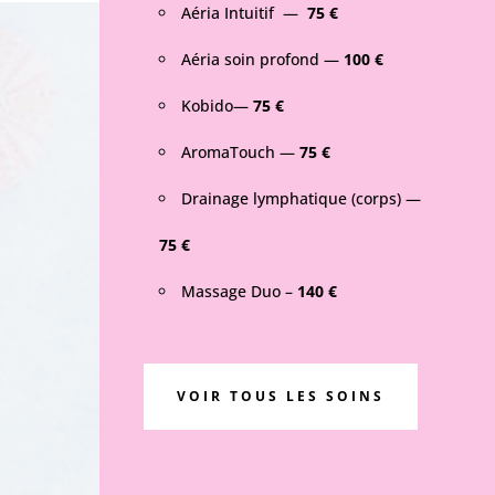
Aéria Intuitif —
75 €
Aéria soin profond —
100
€
Kobido—
75 €
AromaTouch —
75 €
Drainage lymphatique (corps) —
75 €
Massage Duo –
140 €
VOIR TOUS LES SOINS