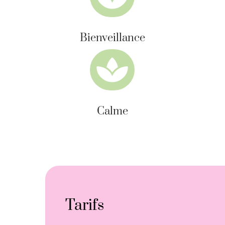
Bienveillance

Calme
Tarifs