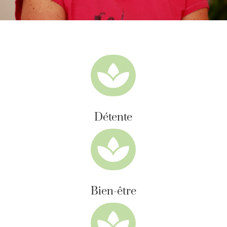

Détente

Bien-être
