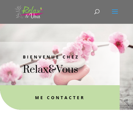
BIENVENUE CHEZ
Relax&Vous
ME CONTACTER